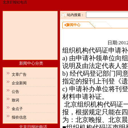
北京日报社电话
站内搜索：
新闻中心
组织
日期:2012
组织机构代码证申请补
a) 由申请补领单位
新闻中心分类
说明及由法定代表人签
b) 经代码登记部门
文章广告
指定的报刊上刊登《遗
企业新闻
c) 申请补办单位将
公告
材料申请补证。
致词
北京组织机构代码证一
金点子
报，根据规定只能在四
报价信息
为：北京晚报、北京晨
■组织机构代码证声明
北京日报社电话