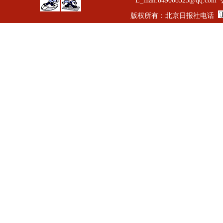
E_mail:849008525
版权所有：北京日报社电话