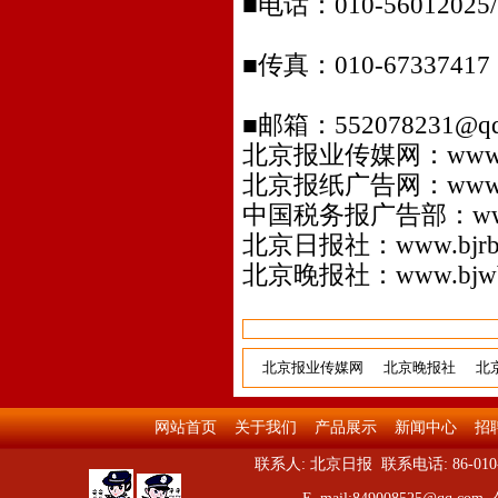
■电话：010-56012025/2
■传真：010-67337417 q
■邮箱：552078231@qq
北京报业传媒网：
www.
北京报纸广告网：
www
中国税务报广告部：
w
北京日报社：
www.bjr
北京晚报社：
www.bjw
北京报业传媒网
北京晚报社
北
网站首页
关于我们
产品展示
新闻中心
招
联系人: 北京日报 联系电话: 86-010-5