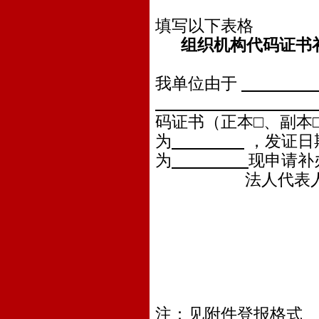
填写以下表格
组织机构代码证书
我单位由于
码证书（正本□、副本
为
，发证日
为
现申请补
法人代表人或授
申
年
注：见附件登报格式