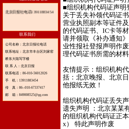
■组织机构代码证声明
北京日报社电话13911883454
关于丢失补领代码证书
营业执照副本等证件及
的代码证书、IC卡等
联系我们
请并领取《补办通知》
公司名称：北京日报社电话
业性报社登报声明作废
联系地址：北京市丰台区刘家窑
理代码证书所需的材料
桥东大陆写字楼
联 系 人：北京日报
友情提示：组织机构代
联系电话：86-010-56012026
括：北京晚报、北京日
手 机：13911883454
他报纸无效！
传 真：86--010-67337417
邮 箱：849008525@qq.com
组织机构代码证丢失声
遗失声明 ：北京某某有
的组织机构代码证正本丢失
x） 特此声明作废