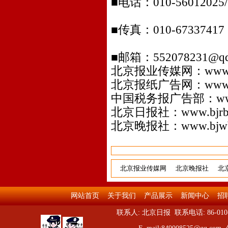
■电话：010-56012025/2
■传真：010-67337417 q
■邮箱：552078231@qq
北京报业传媒网：
www.
北京报纸广告网：
www
中国税务报广告部：
w
北京日报社：
www.bjr
北京晚报社：
www.bjw
北京报业传媒网
北京晚报社
北
网站首页
关于我们
产品展示
新闻中心
招
联系人: 北京日报 联系电话: 86-010-5