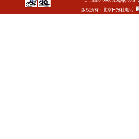
E_mail:849008525
版权所有：北京日报社电话