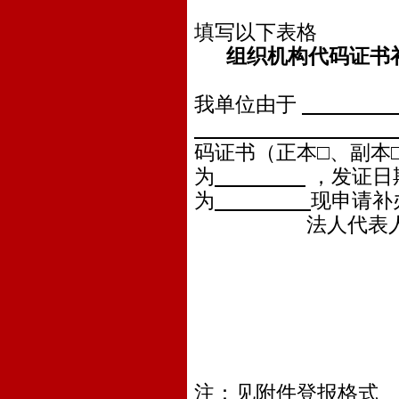
填写以下表格
组织机构代码证书
我单位由于
码证书（正本□、副本
为
，发证日
为
现申请补
法人代表人或授
申
年
注：见附件登报格式