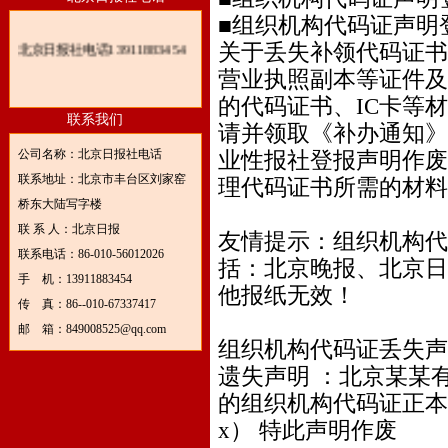
■组织机构代码证声明
北京日报社电话13911883454
关于丢失补领代码证书
营业执照副本等证件及
的代码证书、IC卡等
联系我们
请并领取《补办通知》
公司名称：北京日报社电话
业性报社登报声明作废
联系地址：北京市丰台区刘家窑
理代码证书所需的材料
桥东大陆写字楼
联 系 人：北京日报
友情提示：组织机构代
联系电话：86-010-56012026
括：北京晚报、北京日
手 机：13911883454
他报纸无效！
传 真：86--010-67337417
邮 箱：849008525@qq.com
组织机构代码证丢失声
遗失声明 ：北京某某有
的组织机构代码证正本丢失
x） 特此声明作废