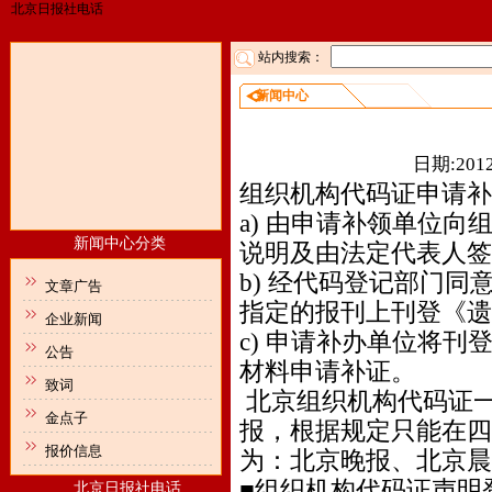
北京日报社电话
站内搜索：
新闻中心
组织
日期:2012
组织机构代码证申请补
a) 由申请补领单位
新闻中心分类
说明及由法定代表人签
b) 经代码登记部门
文章广告
指定的报刊上刊登《遗
企业新闻
c) 申请补办单位将
公告
材料申请补证。
致词
北京组织机构代码证一
金点子
报，根据规定只能在四
报价信息
为：北京晚报、北京晨
■组织机构代码证声明
北京日报社电话