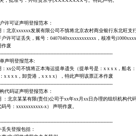
失，批准号：外经贸京字[XXXXXXXX号。特此声明。
开户许可证声明登报范本：
：北京xxxxxx发展有限公司不慎将北京农村商业银行东北旺支
许可证丢失，账号：0407040xxxxxxxxxxxx，核准号j1000xxxxx
明作废
---------------------------------------------------------------------------
单声明登报范本:
：xx公司不慎将正本海运提单遗失（提单号是：x x x x，船名：x x
：x x x x，卸货港，x x x x），特此声明该票正本作废
---------------------------------------------------------------------------
机构代码证声明登报范本：
 ：北京某某有限(责任)公司于xx年xx月xx日办理的组织机构代
号：xxxxxxxxxxx-x） 声明作废。
---------------------------------------------------------------------------
件丢失登报包括：