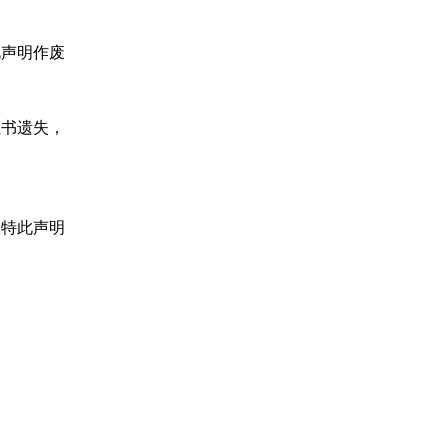
此声明作废
证书遗失，
X特此声明