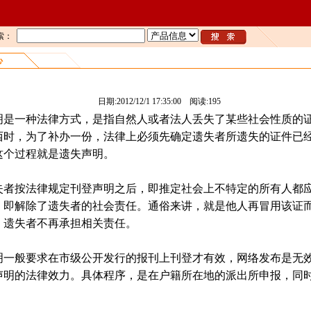
索：
心
遗失声明广告
日期:2012/12/1 17:35:00 阅读:
195
明是一种法律方式，是指自然人或者法人丢失了某些社会性质的
西时，为了补办一份，法律上必须先确定遗失者所遗失的证件已
这个过程就是遗失声明。
按法律规定刊登声明之后，即推定社会上不特定的所有人都
，即解除了遗失者的社会责任。通俗来讲，就是他人再冒用该证
，遗失者不再承担相关责任。
明一般要求在市级公开发行的报刊上刊登才有效，网络发布是无
声明的法律效力。具体程序，是在户籍所在地的派出所申报，同
。