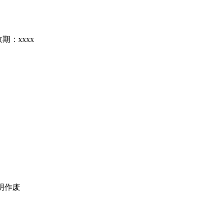
期：xxxx
声明作废