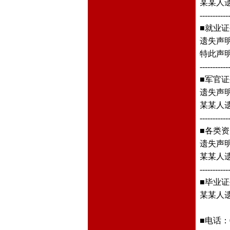
某某人遗
-----------
■就业
遗失声明
特此声
-----------
■军官
遗失声
某某人遗
-----------
■各类
遗失声
某某人遗
-----------
■毕业
某某人遗
■电话：01