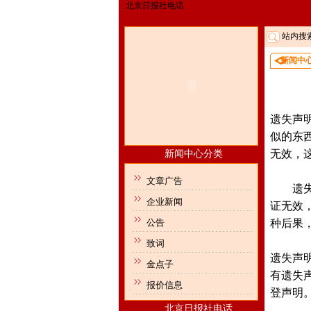
北京日报社电话
站内搜
新闻中
遗失声
似的东
无效，
新闻中心分类
文章广告
遗失者
企业新闻
证无效
公告
种后果
致词
遗失声
金点子
有遗失
报价信息
登声明
北京日报社电话