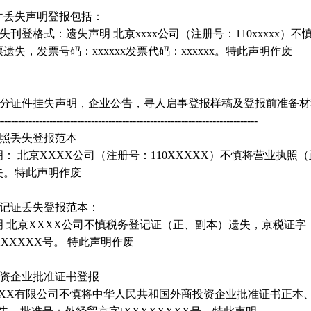
件丢失声明登报包括：
失刊登格式：遗失声明 北京xxxx公司（注册号：110xxxxx）不慎
遗失，发票号码：xxxxxx发票代码：xxxxxx。特此声明作废
部分证件挂失声明，企业公告，寻人启事登报样稿及登报前准备材
---------------------------------------------------------------------------
执照丢失登报范本
： 北京XXXX公司（注册号：110XXXXX）不慎将营业执照
失。特此声明作废
登记证丢失登报范本：
明 北京XXXX公司不慎税务登记证（正、副本）遗失，京税证字
XXXXXX号。 特此声明作废
投资企业批准证书登报
XXX有限公司不慎将中华人民共和国外商投资企业批准证书正本、