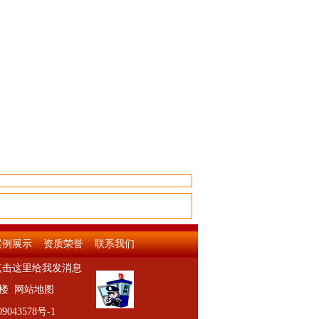
案例展示
资质荣誉
联系我们
字楼
网站地图
043578号-1