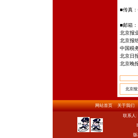
■传真：010
■邮箱：55
北京报
北京报
中国税
北京日
北京晚
北京报
网站首页
关于我们
联系人: 
版