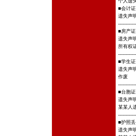
个人遗失
■会计
遗失声明
-----------
■房产
遗失声明
所有权证
-----------
■学生
遗失声明
作废
-----------
■台胞
遗失声
某某人遗
-----------
■护照
遗失声