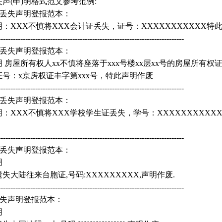
声(申)明格式范文参考范例:
证丢失声明登报范本：
：XXX不慎将XXX会计证丢失，证号：XXXXXXXXXXX特
---------------------------------------------------------------------------
证丢失声明登报范本：
 房屋所有权人xx不慎将座落于xxx号楼xx层xx号的房屋所有权
号：x京房权证丰字第xxx号，特此声明作废
---------------------------------------------------------------------------
证丢失声明登报范本：
：XXX不慎将XXX学校学生证丢失，学号：XXXXXXXXXX
---------------------------------------------------------------------------
证丢失声明登报范本：
明
失大陆往来台胞证,号码:XXXXXXXXX,声明作废.
---------------------------------------------------------------------------
丢失声明登报范本：
明