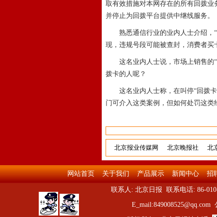
取有效措施对本网存在的所有回拨业
并停止为回拨平台提供中继线服务。
熟悉通信行业的业内人士介绍，“回
现，违规号段可能被查封，消费者买
这名业内人士说，市场上销售的“回
拨卡的人呢？
这名业内人士称，在叫停“回拨卡”
门可介入这类案例，但如何处罚这类
北京报业传媒网
北京晚报社
北
网站首页
关于我们
产品展示
新闻中心
招
联系人: 北京日报 联系电话: 86-010-5
E_mail:849008525