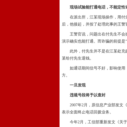
现场试验能打通电话，不能定性
在派出所，江某现场操作，用付先
后，他接起，并按了处理此事的王警
王警官说，问题出在付先生不会操
演示确实也能打通。而诈骗的前提是
此外，付先生并不是在江某处充的
某给付先生退钱。
如通话期间信号不好，影响使用，
方。
一旦发现
违规号段将予以查封
2007年2月，原信息产业部发文
表示全面终止电话回拨业务。
今年2月，工信部重新发文《关于