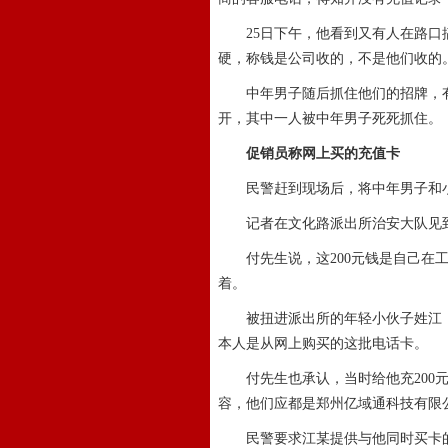
25日下午，他看到又有人在路口搞
硬，称钱是公司收的，不是他们收的
中年男子随后抓住他们的招牌，有人
开，其中一人被中年男子死死抓住。
促销员称网上买的充值卡
民警赶到现场后，将中年男子和
记者在文化路派出所治安大队见到
付先生说，这200元钱是自己在工
着。
被扭进派出所的年轻小伙子姓江，3
本人是从网上购买的这批电话卡。
付先生也承认，当时给他充200元
容，他们应都是郑州亿域通科技有限
民警要求江某提供与他同时买卡的两