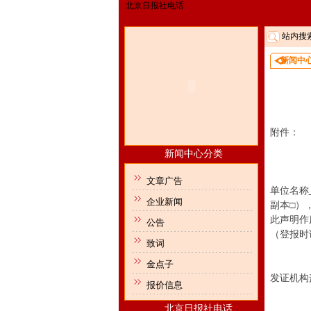
北京日报社电话
站内搜
新闻中
附件：
新闻中心分类
文章广告
单位名称
企业新闻
副本
□
）
此声明作
公告
（登报时
致词
金点子
发证机构
报价信息
北京日报社电话