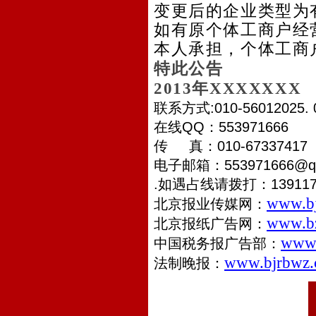
变更后的企业类型为
如有原个体工商户经
本人承担，个体工商
特此公告
2013
年
XXXXXXX
联系方式
:010-56012025.
在线
QQ
：
553971666
传
真：
010-67337417
电子邮箱：
553971666@q
.
如遇占线请拨打：
13911
www.bj
北京报业传媒网：
www.b
北京报纸广告网：
www.
中国税务报广告部：
www.bjrbwz
法制晚报：