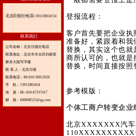
北京日报社电话13911883454
登报流程：
客户首先要把企业执
联系我们
准备好，紧跟着和我
公司名称：北京日报社电话
替换，其实这个也就
联系地址：北京市丰台区刘家窑
商所认可的，也就是
桥东大陆写字楼
替换，时间直接按照
联 系 人：北京日报
联系电话：86-010-56012026
手 机：13911883454
参考模版：
传 真：86--010-67337417
邮 箱：849008525@qq.com
个体工商户转变企业
北京
XXXXXXX
汽车
110XXXXXXXXXX