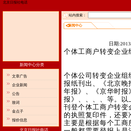
北京日报社电话
站内搜索：
新闻中心
个体工商
日期:2013/
个体工商户转变企业
新闻中心分类
个体公司转变企业组
文章广告
报纸刊出、《北京晚
企业新闻
年报》、《京华时报
公告
报》、、、、等。以
致词
刊登个体工商户转变
金点子
的执照复印件，还要
报价信息
主要是根据每个工商
一般都需要登报上是
北京日报社电话