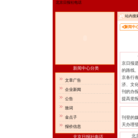
北京日报社电话
站内搜
新闻中
京日报
新闻中心分类
的路线
京各行
文章广告
济、文
企业新闻
刊的办
公告
提高党
致词
金点子
刊登的媒
天办理
报价信息
北
北京日报社电话