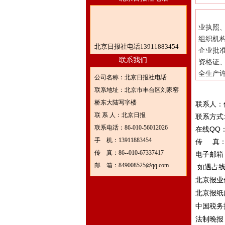
房
业执照
组织机
北京日报社电话13911883454
企业批
联系我们
资格证
全生产
公司名称：北京日报社电话
联系地址：北京市丰台区刘家窑
桥东大陆写字楼
联系人：
联 系 人：北京日报
联系方式
联系电话：86-010-56012026
在线
QQ
手 机：13911883454
传
真
传 真：86--010-67337417
电子邮箱
邮 箱：849008525@qq.com
.
如遇占
北京报业
北京报纸
中国税务
法制晚报