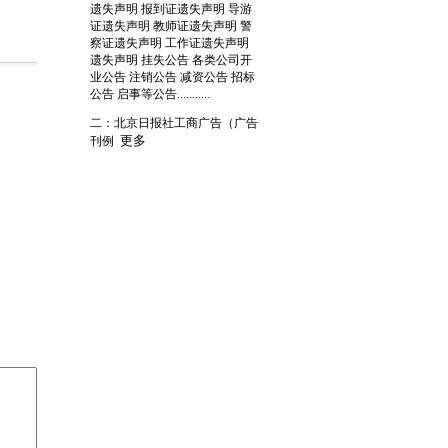
遗失声明 报到证遗失声明 导游
证遗失声明 教师证遗失声明 警
察证遗失声明 工作证遗失声明
遗失声明 挂失公告 各类公司开
业公告 注销公告 减资公告 招标
公告 启事等公告...........
二：北京日报社工商广告（广告
更多
刊例