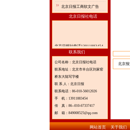
北京日报工商软文广告
北京日报社电话
北京日报社电话13911883454
联系我们
公司名称：北京日报社电话
北京报
联系地址：北京市丰台区刘家窑
桥东大陆写字楼
联 系 人：北京日报
联系电话：86-010-56012026
手 机：13911883454
传 真：86--010-67337417
邮 箱：849008525@qq.com
网站首页
关于我们