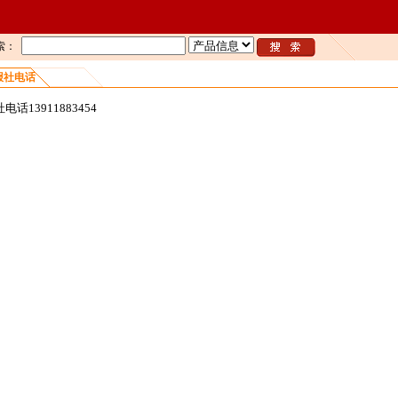
索：
报社电话
话13911883454