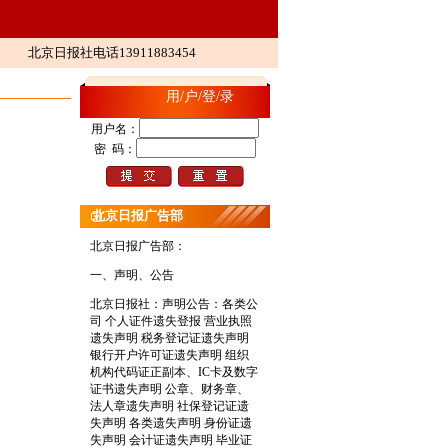
北京日报社电话13911883454
用/户/登/录
用户名：
密 码：
北京日报广告部
北京日报广告部：
一、声明、公告
北京日报社：
声明公告：各类公
司 个人证件遗失登报 营业执照
遗失声明 税务登记证遗失声明
银行开户许可证遗失声明 组织
机构代码证正副本、IC卡及数字
证书遗失声明 公章、财务章、
法人章遗失声明 社保登记证遗
失声明 各类遗失声明 身份证遗
失声明 会计证遗失声明 毕业证