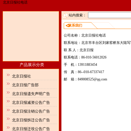
北京日报社电话
站内搜索：
联系我们
公司名称：北京日报社电话
联系地址：北京市丰台区刘家窑桥东大陆写
联 系 人：北京日报
联系电话：86-010-56012026
产品展示分类
手 机：13911883454
传 真：86--010-67337417
北京日报社
邮 箱：849008525@qq.com
北京日报广告部
北京日报遗失声明广告
北京日报减资公告广告
北京日报注销公告广告
北京日报拆迁公告广告
北京日报迁坟公告广告