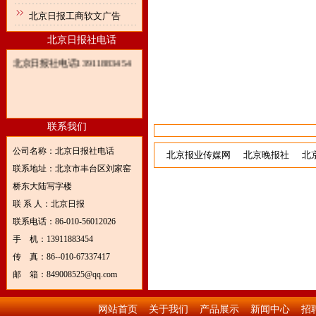
北京日报工商软文广告
北京日报社电话
北京日报社电话13911883454
联系我们
公司名称：北京日报社电话
北京报业传媒网
北京晚报社
北
联系地址：北京市丰台区刘家窑
桥东大陆写字楼
联 系 人：北京日报
联系电话：86-010-56012026
手 机：13911883454
传 真：86--010-67337417
邮 箱：849008525@qq.com
网站首页
关于我们
产品展示
新闻中心
招